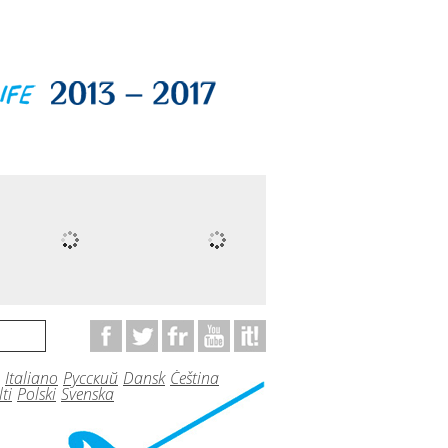
Italiano
Русский
Dansk
Čeština
ti
Polski
Svenska