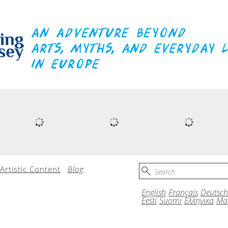
Artistic Content
Blog
English
Français
Deutsch
Eesti
Suomi
Ελληνικα
Mal