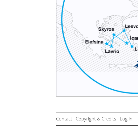
Contact
Copyright & Credits
Log in