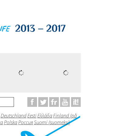
Deutschland
Eesti
Ελλάδα
Finland (på
ta
Polska
Россия
Suomi (suomeksi)