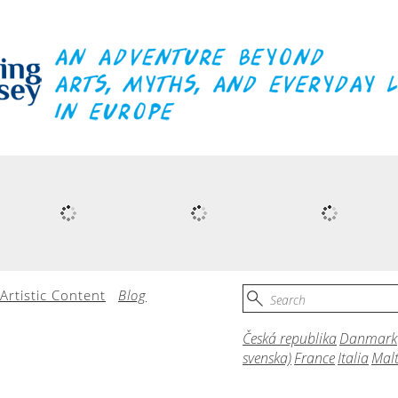
Artistic Content
Blog
Česká republika
Danmark
svenska)
France
Italia
Mal