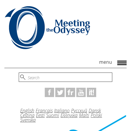
English
Français
Italiano
Русский
Dansk
Čeština
Eesti
Suomi
Ελληνικα
Malti
Polski
Svenska