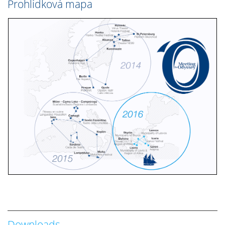
Prohlídková mapa
Downloads