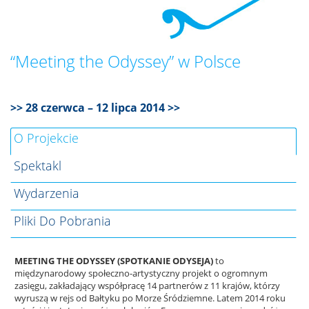
“Meeting the Odyssey” w Polsce
>> 28 czerwca – 12 lipca 2014 >>
O Projekcie
Spektakl
Wydarzenia
Pliki Do Pobrania
MEETING THE ODYSSEY (SPOTKANIE ODYSEJA)
to
międzynarodowy społeczno-artystyczny projekt o ogromnym
zasięgu, zakładający współpracę 14 partnerów z 11 krajów, którzy
wyruszą w rejs od Bałtyku po Morze Śródziemne. Latem 2014 roku